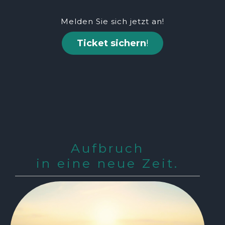
Melden Sie sich jetzt an!
Ticket sichern
!
Aufbruch
in eine neue Zeit.