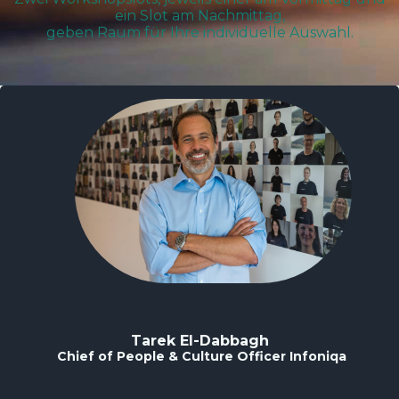
ein Slot am Nachmittag,
geben Raum für Ihre individuelle Auswahl.
Tarek El-Dabbagh
Chief of People & Culture Officer Infoniqa