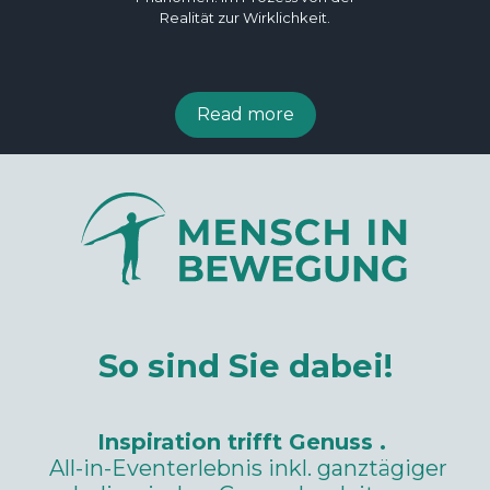
Realität zur Wirklichkeit.
Read more
So sind Sie dabei!
Inspiration trifft Genuss .
All-in-Eventerlebnis inkl. ganztägiger