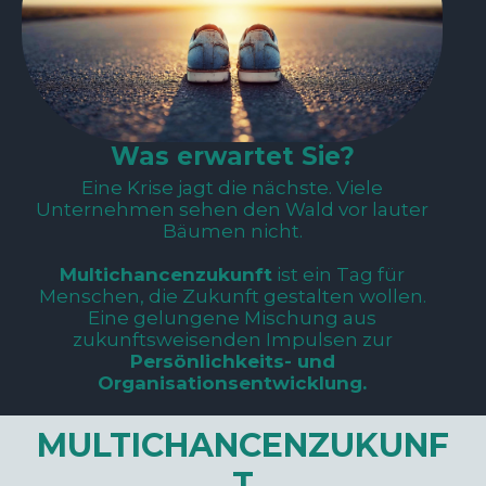
Was erwartet Sie?
Eine Krise jagt die nächste. Viele
Unternehmen sehen den Wald vor lauter
Bäumen nicht.
Multichancenzukunft
ist ein Tag für
Menschen, die Zukunft gestalten wollen.
Eine gelungene Mischung aus
zukunftsweisenden Impulsen zur
Persönlichkeits- und
Organisationsentwicklung.
MULTICHANCENZUKUNF
T