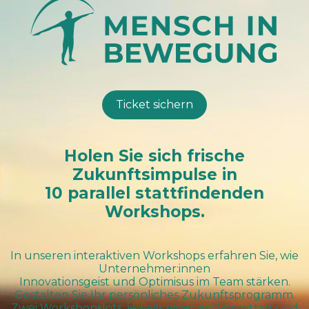
Ticket sichern
Holen Sie sich frische
Zukunftsimpulse in
10 parallel stattfindenden
Workshops.
In unseren interaktiven Workshops erfahren Sie, wie
Unternehmer:innen
Innovationsgeist und Optimisus im Team stärken.
Gestalten Sie Ihr persönliches Zukunftsprogramm.
Zwei Workshopslots, jeweils einer am Vormittag und