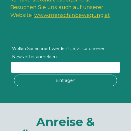
Besuchen Sie uns auch auf unserer
Website
:
www.menschinbewegung.at
Wollen Sie erinnert werden? Jetzt für unseren
Newsletter anmelden:
Eintragen
Anreise &